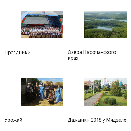
Озера Нарочанского
Праздники
края
Дажынкі- 2018 у Мядзеле
Урожай