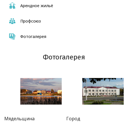
Арендное жильё
Профсоюз
Фотогалерея
Фотогалерея
Город
Мядельщина