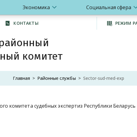
Экономика
Социальная сфера
КОНТАКТЫ
РЕЖИМ Р
 районный
ный комитет
Главная
Районные службы
Sector-sud-med-exp
го комитета судебных экспертиз Республики Беларусь