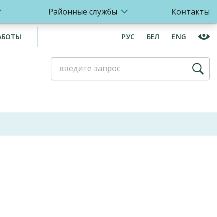
Районные службы
Контакты
АБОТЫ
РУС
БЕЛ
ENG