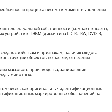
а необычности процесса письма в момент выполнения
в интеллектуальной собственности (компакт-кассеты,
устройств к ПЭВМ (диски типа CD-R, -RW; DVD-R, -
ледах свойствам и признакам, наличия следов,
еконструкции объектов по частям; отнесения
елия массового производства, запирающие
следы животных.
 том числе, как оригинальных идентификационных
ентификационных маркировочных обозначений на