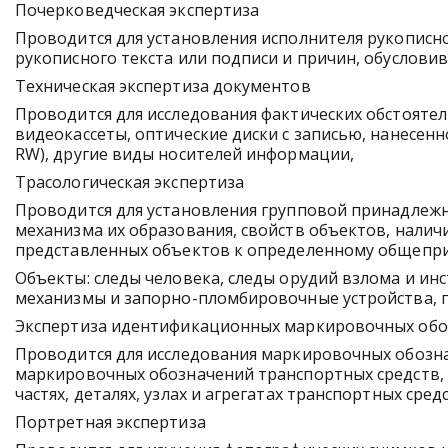
Почерковедческая экспертиза
Проводится для установления исполнителя рукописно
рукописного текста или подписи и причин, обуслови
Техническая экспертиза документов
Проводится для исследования фактических обстоятел
видеокассеты, оптические диски с записью, нанесен
RW), другие виды носителей информации,
Трасологическая экспертиза
Проводится для установления групповой принадлежн
механизма их образования, свойств объектов, налич
представленных объектов к определенному общепри
Объекты: следы человека, следы орудий взлома и и
механизмы и запорно-пломбировочные устройства, п
Экспертиза идентификационных маркировочных обо
Проводится для исследования маркировочных обозна
маркировочных обозначений транспортных средств,
частях, деталях, узлах и агрегатах транспортных средс
Портретная экспертиза