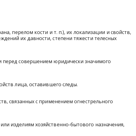
а, перелом кости и т. п.), их локализации и свойств,
ждений их давности, степени тяжести телесных
ми перед совершением юридически значимого
ойств лица, оставившего следы.
ств, связанных с применением огнестрельного
или изделиям хозяйственно-бытового назначения,