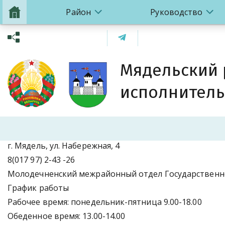
Район
Руководство
Мядельский
исполнитель
г. Мядель, ул. Набережная, 4
8(017 97) 2-43 -26
Молодечненский межрайонный отдел Государственно
График работы
Рабочее время: понедельник-пятница 9.00-18.00
Обеденное время: 13.00-14.00