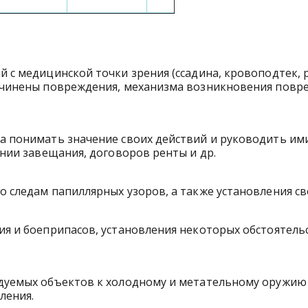
 медицинской точки зрения (ссадина, кровоподтек, ран
ичинены повреждения, механизма возникновения повре
на понимать значение своих действий и руководить и
ении завещания, договоров ренты и др.
 следам папиллярных узоров, а также установления св
я и боеприпасов, установления некоторых обстоятель
дуемых объектов к холодному и метательному оружию 
ления.