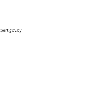
pert.gov.by