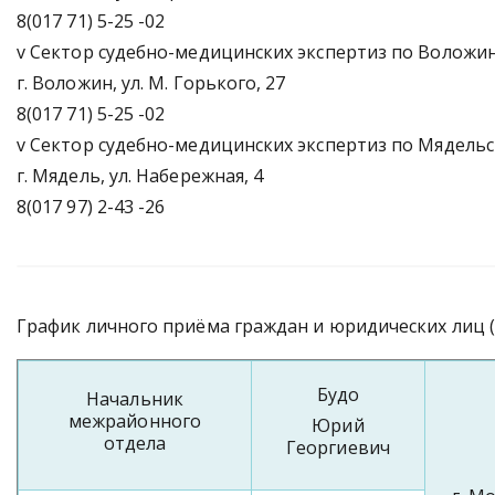
8(017 71) 5-25 -02
v Сектор судебно-медицинских экспертиз по Воложи
г. Воложин, ул. М. Горького, 27
8(017 71) 5-25 -02
v Сектор судебно-медицинских экспертиз по Мядель
г. Мядель, ул. Набережная, 4
8(017 97) 2-43 -26
График личного приёма граждан и юридических лиц (
Будо
Начальник
межрайонного
Юрий
отдела
Георгиевич