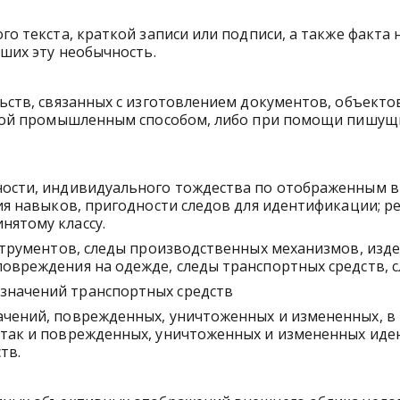
го текста, краткой записи или подписи, а также факт
вших эту необычность.
ьств, связанных с изготовлением документов, объекто
ной промышленным способом, либо при помощи пишущих 
ости, индивидуального тождества по отображенным в с
ия навыков, пригодности следов для идентификации; р
нятому классу.
нструментов, следы производственных механизмов, изд
овреждения на одежде, следы транспортных средств, 
значений транспортных средств
чений, поврежденных, уничтоженных и измененных, в
 так и поврежденных, уничтоженных и измененных ид
тв.