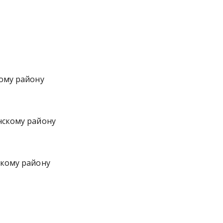
ому району
нскому району
скому району