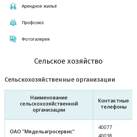
Арендное жильё
Профсоюз
Фотогалерея
Сельское хозяйство
Сельскохозяйственные организации
Наименование
Контактные
сельскохозяйственной
телефоны
организации
40077
ОАО "Мядельагросервис"
40038