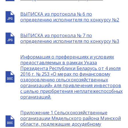
ВЫПИСКА из протокола № 6 по
определению исполнителя по конкурсу №2
ВЫПИСКА из протокола № 7 по
определению исполнителя по конкурсу №3
Информация о преференциях и условиях
предоставляемых в рамках Указа
Президента Республики Беларусь от 4 июля
2016 г. № 253 «О мерах по финансовому
оздоровлению сельскохозяйственных
организаций» для привлечения инвесторов
с целью приобретения неплатежеспособных
организаций.
Приложение 1 Сельскохозяйственные
организации Мядельского района Минской
области, подлежащие досудебному