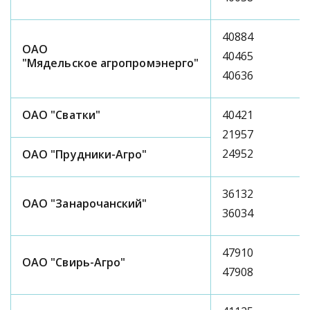
40884
ОАО
40465
"Мядельское
агропромэнерго"
40636
ОАО "Сватки"
40421
21957
24952
ОАО "Прудники-Агро"
36132
ОАО "Занарочанский"
36034
47910
ОАО "Свирь-Агро"
47908