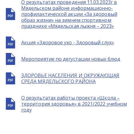
О результатах проведения 11.03.2023г в
Мядельском районе информационно-
профилактической акции «За здоровый
образ жизни» на зимнем спортивном
празднике «Мядельская лыжня – 2023»
Акция «Здоровое ухо - Здоровый слух»
Мероприятие по дегустации новых блюд
ЗДОРОВЬЕ НАСЕЛЕНИЯ И ОКРУЖАЮЩАЯ
СРЕДА МЯДЕЛЬСКОГО РАЙОНА
О результатах работы проекта «Школа –
территория здоровья» в 2021/2022 учебном
году