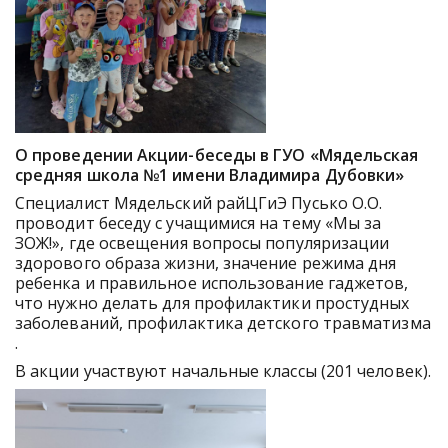
О проведении Акции-беседы в ГУО «Мядельская
средняя школа №1 имени Владимира Дубовки»
Специалист Мядельский райЦГиЭ Пусько О.О.
проводит беседу с учащимися на тему «Мы за
ЗОЖ!», где освещения вопросы популяризации
здорового образа жизни, значение режима дня
ребенка и правильное использование гаджетов,
что нужно делать для профилактики простудных
заболеваний, профилактика детского травматизма
.
В акции участвуют начальные классы (201 человек).