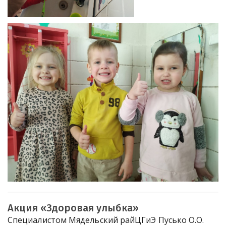
Акция «Здоровая улыбка»
Специалистом Мядельский райЦГиЭ Пусько О.О.