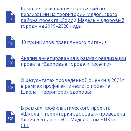
Комплексный план мероприятий по
реализации на территории Мядельского
района проекта «Город Мядель – здоровый
город» на 2019–2020 годы
10 принципов правильного питания
Анализ анкетирования в рамках реализации
проекта «Здоровые города и поселки»
О результатах проведенной оценки в 2021г
в рамках профилактического проекта
Школа - территория здоровья
В рамках профилактического проекта
«Школа – территория здоровья» проведена
Акция-беседа в ГУО «Мядельском УПК я/с-
СШ