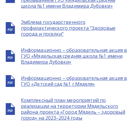
пребыванием ГУО «Мядельская средняя
школа №1 имени Владимира Дубовки»
Эмблема государственного
профилактического проекта “Здоровые
города и поселки”
Информационно – образовательная акция в
ГУО «Мядельская средняя школа №1 имени
Владимира Дубовки»
Информационно – образовательная акция в
ГУО «Детский сад №1 г.Мяделя»
Комплексный план мероприятий по
реализации на территории Мядельского
района проекта «Город Мядель – здоровый
город» на 2023–2024 годы