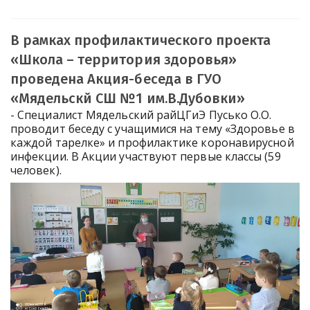
В рамках профилактического проекта
«Школа – территория здоровья»
проведена Акция-беседа в ГУО
«Мядельскй СШ №1 им.В.Дубовки»
- Специалист Мядельский райЦГиЭ Пусько О.О.
проводит беседу с учащимися на тему «Здоровье в
каждой тарелке» и профилактике коронавирусной
инфекции. В Акции участвуют первые классы (59
человек).