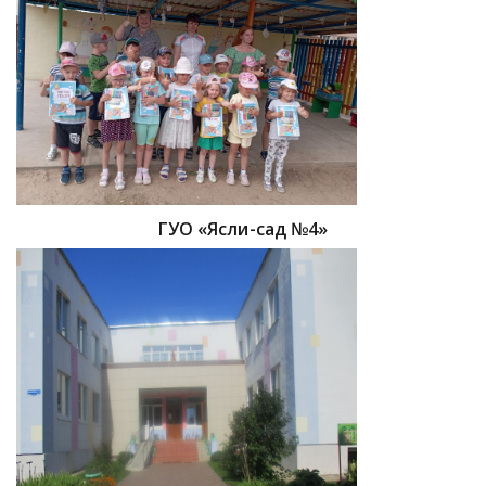
ГУО «Ясли-сад №4»