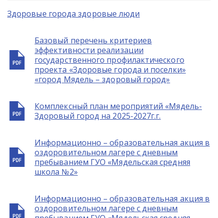
Здоровые города здоровые люди
Базовый перечень критериев
эффективности реализации
государственного профилактического
проекта «Здоровые города и поселки»
«город Мядель – здоровый город»
Комплексный план мероприятий «Мядель-
Здоровый город на 2025-2027г.г.
Информационно – образовательная акция в
оздоровительном лагере с дневным
пребыванием ГУО «Мядельская средняя
школа №2»
Информационно – образовательная акция в
оздоровительном лагере с дневным