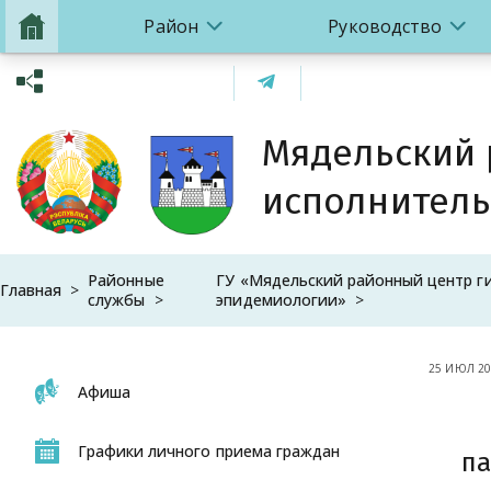
Район
Руководство
Мядельский
исполнитель
Районные
ГУ «Мядельский районный центр г
Главная
службы
эпидемиологии»
25 ИЮЛ 20
Афиша
Графики личного приема граждан
па