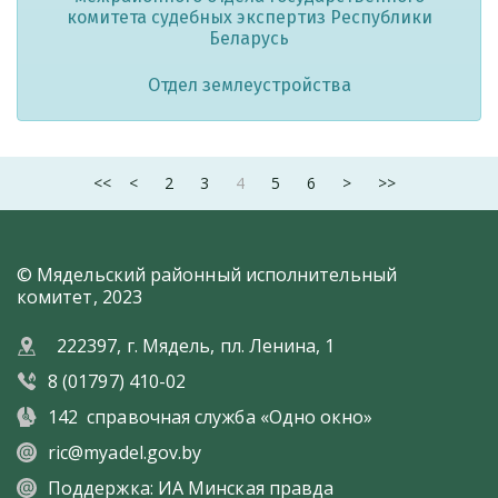
комитета судебных экспертиз Республики
Беларусь
Отдел землеустройства
<<
<
2
3
4
5
6
>
>>
© Мядельский районный исполнительный
комитет, 2023
222397, г. Мядель, пл. Ленина, 1
8 (01797) 410-02
142
справочная служба «Одно окно»
ric@myadel.gov.by
Поддержка:
ИА Минская правда