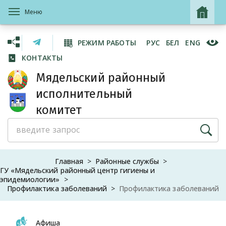
Меню
РЕЖИМ РАБОТЫ
РУС
БЕЛ
ENG
КОНТАКТЫ
Мядельский районный
исполнительный
комитет
Главная
Районные службы
ГУ «Мядельский районный центр гигиены и
эпидемиологии»
Профилактика заболеваний
Профилактика заболеваний
Афиша