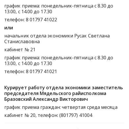
график приема: понедельник-пятница с 8.30 до
13.00, с 14.00 до 17.30
телефон: 8 01797 41022
или
начальник отдела экономики Русак Светлана
Станиславовна
кабинет № 21
график приема: понедельник-пятница с 8.30 до
13.00, с 14.00 до 17.30
телефон: 8 01797 41021
Курирует работу отдела экономики заместитель
председателя Мядельского райисполкома
Бразовский Александр Викторович
график приема граждан: четвертая среда месяца
кабинет № 20, телефон: (801797) 41004