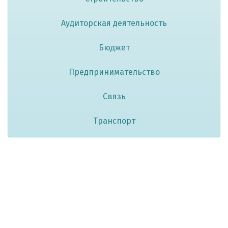
Аудиторская деятельность
Бюджет
Предпринимательство
Связь
Транспорт