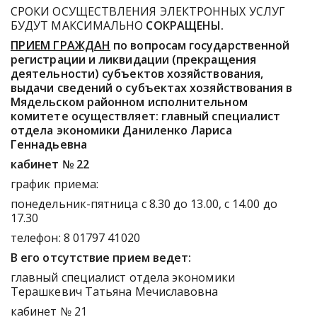
СРОКИ ОСУЩЕСТВЛЕНИЯ ЭЛЕКТРОННЫХ УСЛУГ
БУДУТ МАКСИМАЛЬНО
СОКРАЩЕНЫ.
ПРИЕМ ГРАЖДАН
по вопросам государственной
регистрации и ликвидации (прекращения
деятельности) субъектов хозяйствования,
выдачи сведений о субъектах хозяйствования в
Мядельском районном исполнительном
комитете осуществляет: главный специалист
отдела экономики Даниленко Лариса
Геннадьевна
кабинет № 22
график приема:
понедельник-пятница с 8.30 до 13.00, с 14.00 до
17.30
телефон: 8 01797 41020
В его отсутствие прием ведет:
главный специалист отдела экономики
Терашкевич Татьяна Мечиславовна
кабинет № 21